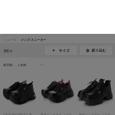
【お知らせ】熊本地域地震の影響による配送遅延
詳細
お気に入り
カート
メニュー
シューズ
メンズ スニーカー
86
絞り込む
サイズ
件
表示順 :
【直営SHOP限定】厚底スニーカー （ブラックコンビ）
厚底スニーカー （ブラック）
厚底スニーカー （ブラック）