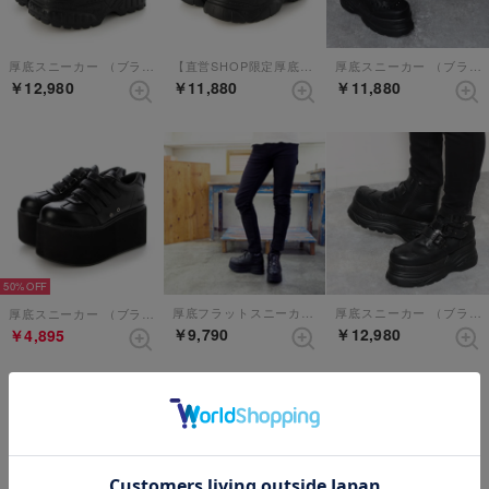
厚底スニーカー （ブラック）
【直営SHOP限定厚底スニーカー】 （ブラックパープル）
厚底スニーカー （ブラック）
￥12,980
￥11,880
￥11,880
50%
厚底フラットスニーカー（ブラック）
厚底スニーカー （ブラック）
厚底スニーカー （ブラック）
￥9,790
￥12,980
￥4,895