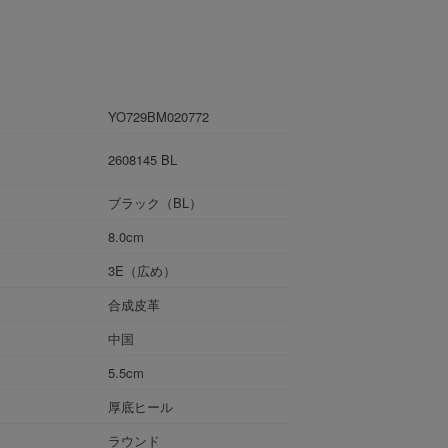
YO729BM020772
2608145 BL
ブラック（BL）
8.0cm
3E（広め）
合成皮革
中国
5.5cm
厚底ヒール
ラウンド