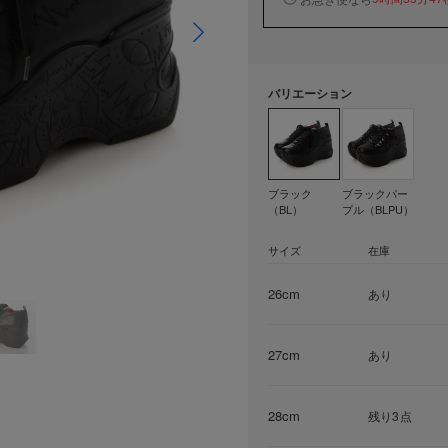
バリエーション
ブラック
ブラックパー
（BL）
プル（BLPU）
サイズ
在庫
26cm
あり
27cm
あり
28cm
残り3点