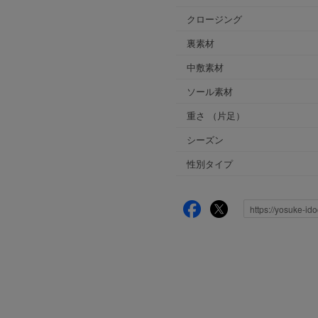
クロージング
裏素材
中敷素材
ソール素材
重さ
（片足）
シーズン
性別タイプ