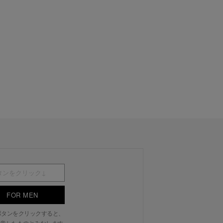
FOR MEN
N」ボタンをクリックすると、
意したものとみなします