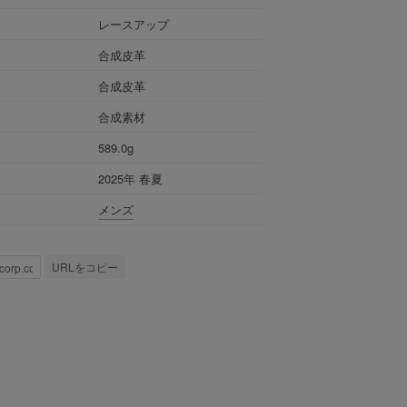
レースアップ
合成皮革
合成皮革
合成素材
589.0g
2025年 春夏
メンズ
URLをコピー