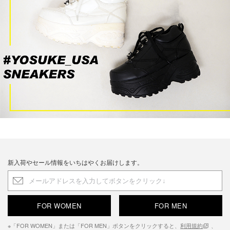
新入荷やセール情報をいちはやくお届けします。
FOR WOMEN
FOR MEN
※「FOR WOMEN」または「FOR MEN」ボタンをクリックすると、
利用規約
、