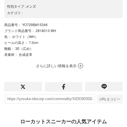
性別タイプ
:
メンズ
カテゴリ
:
商品番号
： YO729BM15346
ブランド商品番号
： 2818013 WH
色
： ホワイト（WH）
ヒールの高さ
： 7.0cm
靴幅
： 3E（広め）
表素材
： 合成皮革
さらに詳しい情報を表示
URLをコピー
ローカットスニーカーの人気アイテム