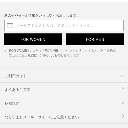
新入荷やセール情報をいちはやくお届けします。
FOR WOMEN
FOR MEN
※「FOR WOMEN」または「FOR MEN」ボタンをクリックすると、
利用規約
、
プライバシー規約
に同意したものとみなします
ご利用ガイド
よくあるご質問
各種規約
なりすましメール・サイトにご注意ください