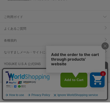
ご利用ガイド
よくあるご質問
各種規約
なりすましメール・サイトにご注意ください
YOSUKE U.S.A 公式SNS
当サイトではCookieを使用します。Cookieの使用に関する詳細は「
OK
プライバシー規約
」をご覧ください。
© IDO CORPORATION Co.,Ltd. Inc.