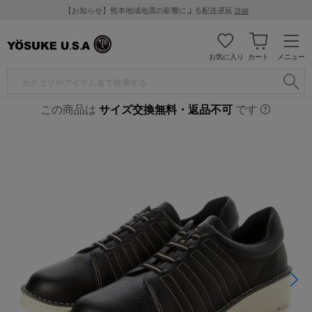
【お知らせ】熊本地域地震の影響による配送遅延
詳細
お気に入り
カート
メニュー
この商品は
サイズ交換無料・返品不可
です