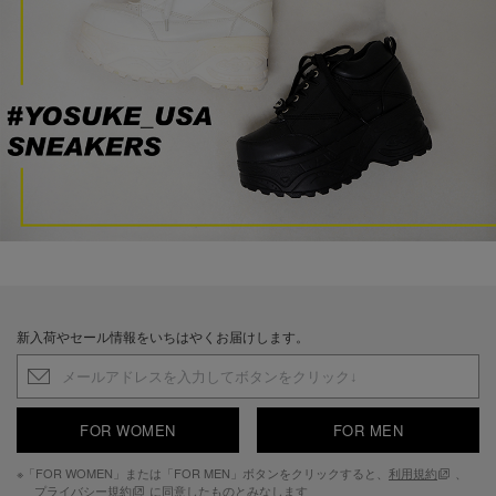
新入荷やセール情報をいちはやくお届けします。
FOR WOMEN
FOR MEN
※「FOR WOMEN」または「FOR MEN」ボタンをクリックすると、
利用規約
、
プライバシー規約
に同意したものとみなします