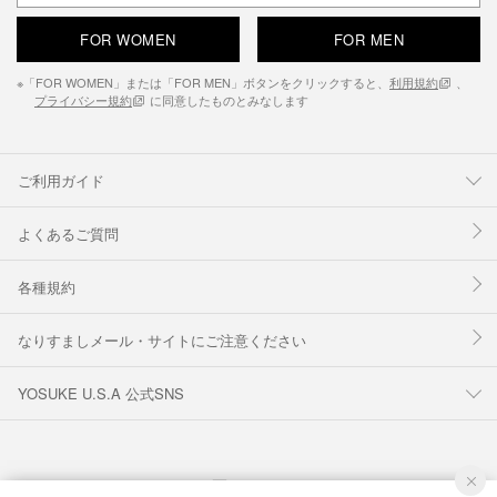
FOR WOMEN
FOR MEN
※「FOR WOMEN」または「FOR MEN」ボタンをクリックすると、
利用規約
、
プライバシー規約
に同意したものとみなします
ご利用ガイド
よくあるご質問
各種規約
なりすましメール・サイトにご注意ください
YOSUKE U.S.A 公式SNS