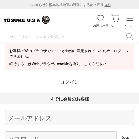
【お知らせ】熊本地域地震の影響による配送遅延
詳細
お気に入り
カート
メニュー
お客様のWebブラウザでcookieが無効に設定されているため、ログイン
できません。
続行するにはWebブラウザのcookieを有効にしてください。
ログイン
すでに会員のお客様
Begin typing for results.
メールアドレス
パスワード