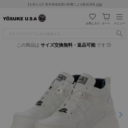
【お知らせ】熊本地域地震の影響による配送遅延
詳細
お気に入り
カート
メニュー
この商品は
サイズ交換無料・返品可能
です