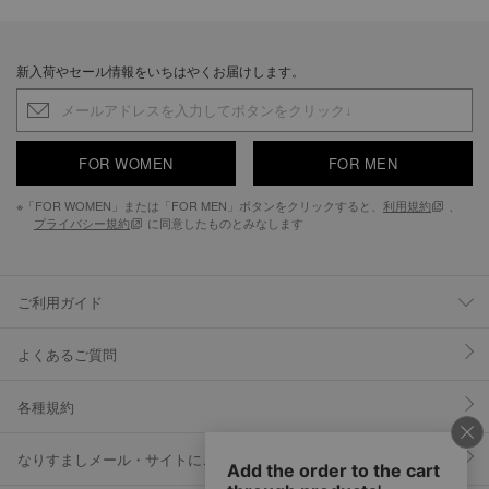
新入荷やセール情報をいちはやくお届けします。
FOR WOMEN
FOR MEN
※「FOR WOMEN」または「FOR MEN」ボタンをクリックすると、
利用規約
、
プライバシー規約
に同意したものとみなします
ご利用ガイド
よくあるご質問
各種規約
なりすましメール・サイトにご注意ください