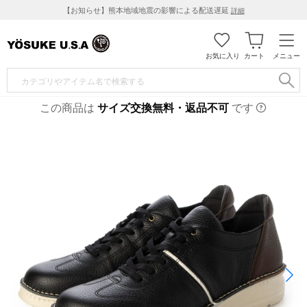
【お知らせ】熊本地域地震の影響による配送遅延
詳細
お気に入り
カート
メニュー
この商品は
サイズ交換無料・返品不可
です