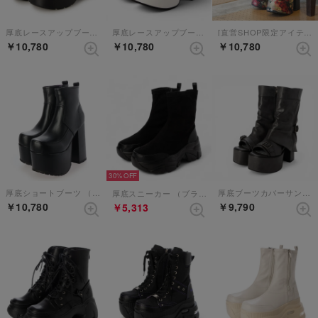
厚底レースアップブーツ （ブラックホワイト）
厚底レースアップブーツ （ホワイト）
[直営SHOP限定アイテム] （ブラックレッド）【和柄】
￥10,780
￥10,780
￥10,780
30%
厚底ショートブーツ （ブラック）
厚底ブーツカバーサンダル （ダークグレー）
厚底スニーカー （ブラックシルキー）
￥10,780
￥9,790
￥5,313