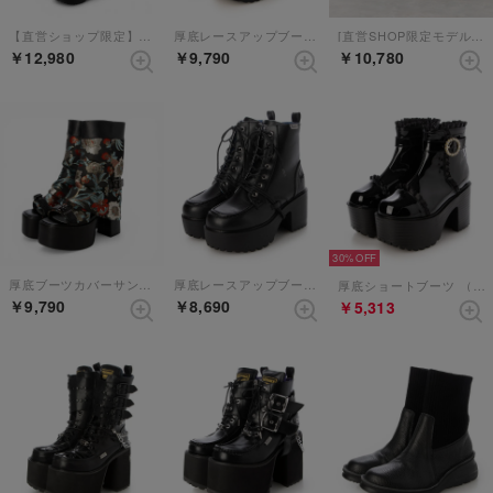
【直営ショップ限定】厚底ロングブーツ （ブラック）
厚底レースアップブーツ （ブラック）
[直営SHOP限定モデル]厚底レースアップブーツ （ブラック）
￥12,980
￥9,790
￥10,780
30%
厚底ブーツカバーサンダル （ブラックレッド）
厚底レースアップブーツ （ブラック）
厚底ショートブーツ （ブラックエナメル）
￥9,790
￥8,690
￥5,313