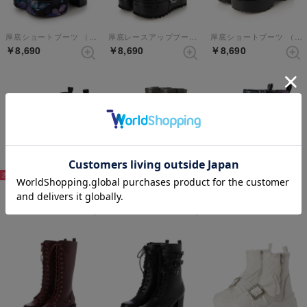
厚底ショートブーツ （ブラックパープル）【和柄】
厚底レースアップブーツ （ブラック）
厚底ショートブーツ （ブラック）
￥8,690
￥8,690
￥8,690
20%
20%
20%
厚底ハイカットスニーカー （ブラック）
厚底ブーツ （ダークグレー）
厚底ブーツ （ブラックブルー）
￥6,952
￥6,952
￥6,952