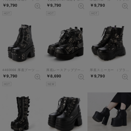
￥9,790
￥9,790
￥9,790
HOT
HOT
HOT
4460066 厚底ブーツ （ブラック）
厚底レースアップブーツ （ブラックグレー）
厚底スニーカー （ブラック）
￥9,790
￥8,690
￥9,790
HOT
NEW