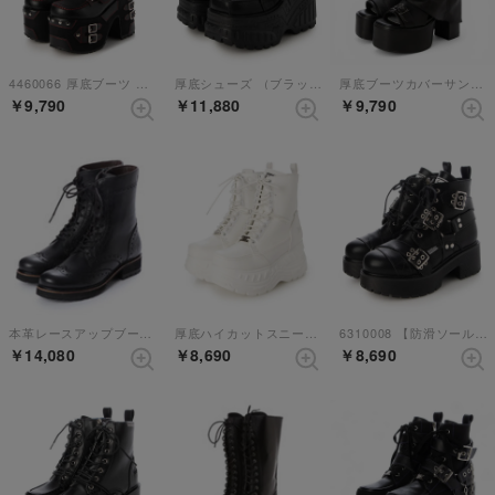
4460066 厚底ブーツ （ブラックレッド）
厚底シューズ （ブラック）
厚底ブーツカバーサンダル （ブラック）
￥9,790
￥11,880
￥9,790
本革レースアップブーツ （ブラック）
厚底ハイカットスニーカー （ホワイト）
6310008 【防滑ソール】厚底レースアップブーツ （ブラック）
￥14,080
￥8,690
￥8,690