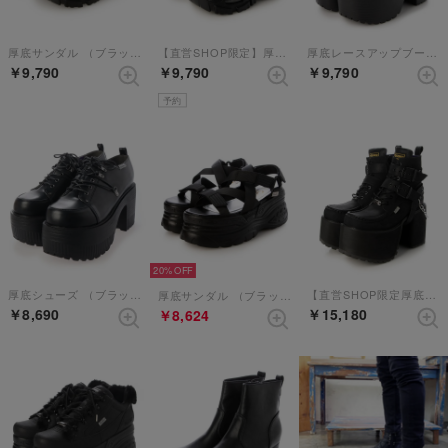
厚底サンダル （ブラック）
【直営SHOP限定】厚底スニーカー （ブラックパープル）
厚底レースアップブーツ （ブラックパープル）【和柄】
￥9,790
￥9,790
￥9,790
予約
20%
厚底シューズ （ブラック）
【直営SHOP限定厚底レースアップブーツ】 （ブラックシルキー）
厚底サンダル （ブラック）
￥8,690
￥15,180
￥8,624