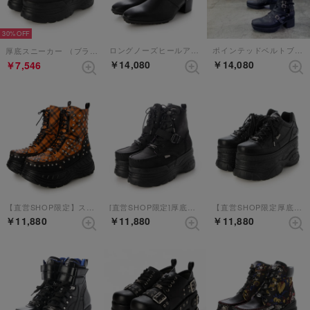
30%
ロングノーズヒールアップブーツ （ブラックマット）
ポインテッドベルトブーツ（ブラック）
厚底スニーカー （ブラック）
￥14,080
￥14,080
￥7,546
【直営SHOP限定】スタッズ厚底スニーカー （オレンジコンビ）
[直営SHOP限定]厚底スニーカー （ブラックマット）
【直営SHOP限定厚底スニーカー】 （ブラック）
￥11,880
￥11,880
￥11,880