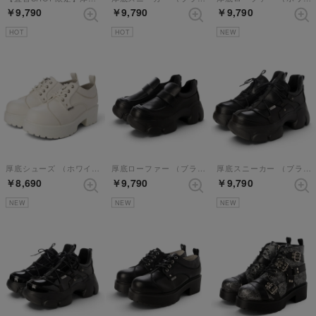
￥9,790
￥9,790
￥9,790
HOT
HOT
NEW
厚底シューズ （ホワイト）
厚底ローファー （ブラック）
厚底スニーカー （ブラック）
￥8,690
￥9,790
￥9,790
NEW
NEW
NEW