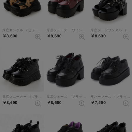
厚底サンダル （ピューマ）
厚底シューズ （ワインコンビ）
厚底ブーツサンダル （ブラック）
￥8,690
￥8,690
￥8,690
厚底スニーカー （ブラックマルチ）
厚底シューズ （ブラック）
ラバーソール （ブラック）
￥8,690
￥8,690
￥7,590