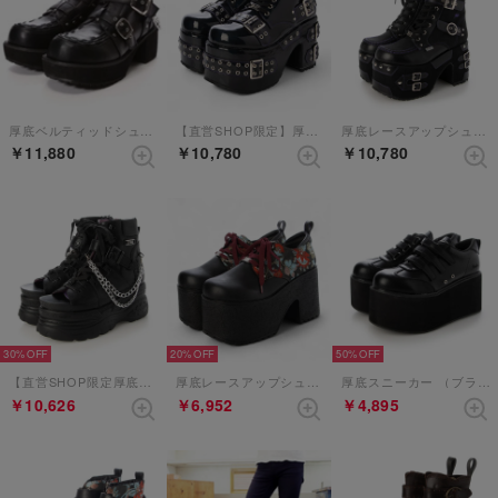
厚底ベルティッドシューズ（BL）
【直営SHOP限定】厚底シューズ （ブラックパープル）
厚底レースアップシューズ （ブラックパープル）
￥11,880
￥10,780
￥10,780
30%
20%
50%
【直営SHOP限定厚底サンダル】 （ブラック）
厚底レースアップシューズ （ブラックレッド）【和柄】
厚底スニーカー （ブラック）
￥10,626
￥6,952
￥4,895