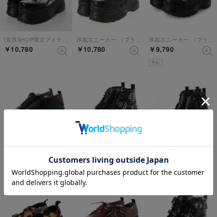
[直営SHOP限定アイテム]厚底スニーカー （ブラックホワイト）
厚底スニーカー （ブラック）
厚底スニーカー （ブラック）
￥10,780
￥10,780
￥9,790
予約
30%
厚底スニーカー （ブラック）
6318004 厚底レースアップブーツ （ブラック）
ポインテッドショートブーツ （ブラック）
￥9,790
￥9,790
￥9,086