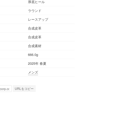
厚底ヒール
ラウンド
レースアップ
合成皮革
合成皮革
合成素材
666.0g
2025年 春夏
メンズ
URLをコピー