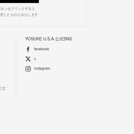
N」ボタンをクリックすると、
意したものとみなします
YOSUKE U.S.A 公式SNS
facebook
x
instagram
くだ