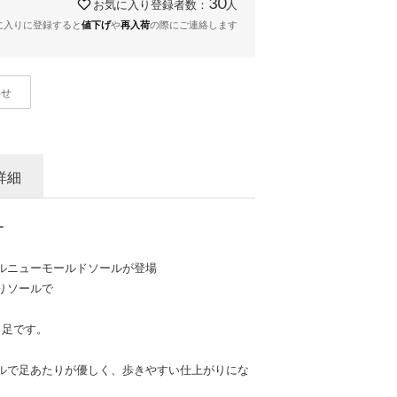
30
お気に入り登録者数：
人
に入りに登録すると
や
の際にご連絡します
値下げ
再入荷
わせ
詳細
ー
ナルニューモールドソールが登場
りソールで
1足です。
ルで足あたりが優しく、歩きやすい仕上がりにな