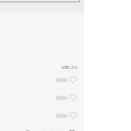
お気に入り
品切れ
品切れ
品切れ