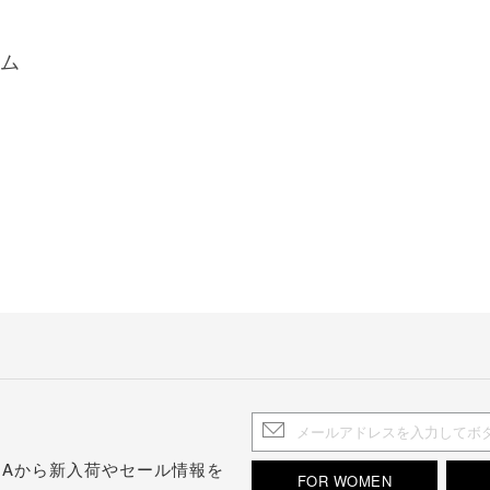
ム
.S.Aから新入荷やセール情報を
FOR WOMEN