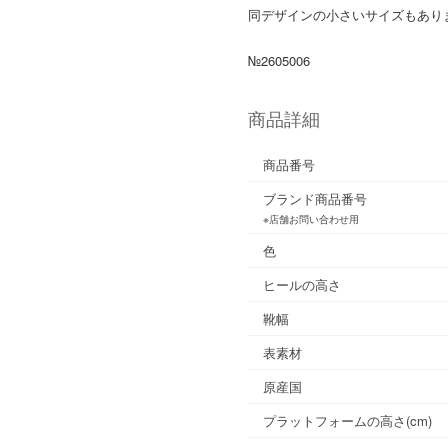
同デザインの小さいサイズもあり
№2605006
商品詳細
商品番号
ブランド商品番号
※店舗お問い合わせ用
色
ヒールの高さ
靴幅
表素材
原産国
プラットフォームの高さ(cm)