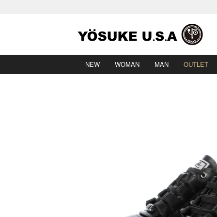
NEW
WOMAN
MAN
OUTLET