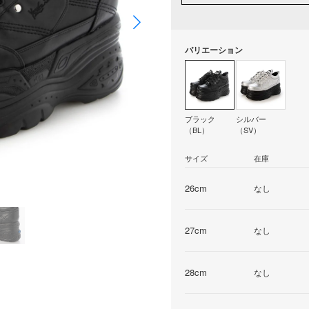
バリエーション
ブラック
シルバー
（BL）
（SV）
サイズ
在庫
26cm
なし
27cm
なし
28cm
なし