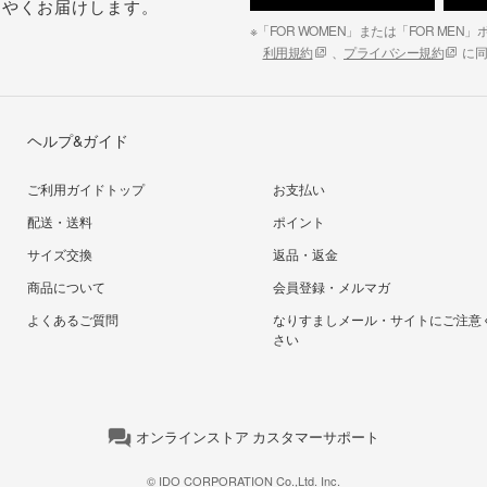
はやくお届けします。
※「FOR WOMEN」または「FOR ME
利用規約
、
プライバシー規約
に同
ヘルプ&ガイド
ご利用ガイドトップ
お支払い
配送・送料
ポイント
サイズ交換
返品・返金
商品について
会員登録・メルマガ
よくあるご質問
なりすましメール・サイトにご注意
さい
オンラインストア カスタマーサポート
© IDO CORPORATION Co.,Ltd. Inc.