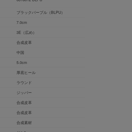
ブラックパープル（BLPU）
7.0cm
3E（広め）
合成皮革
中国
5.0cm
厚底ヒール
ラウンド
ジッパー
合成皮革
合成皮革
合成素材