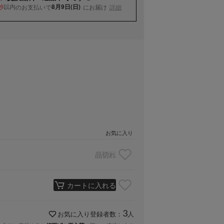
以内
8月9日(日)
のお支払いで
にお届け
詳細
秒
お気に入り
品切れ
カートに入れる
3
お気に入り登録者数：
人