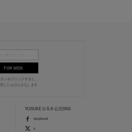
FOR MEN
N」ボタンをクリックすると、
意したものとみなします
YOSUKE U.S.A 公式SNS
facebook
x