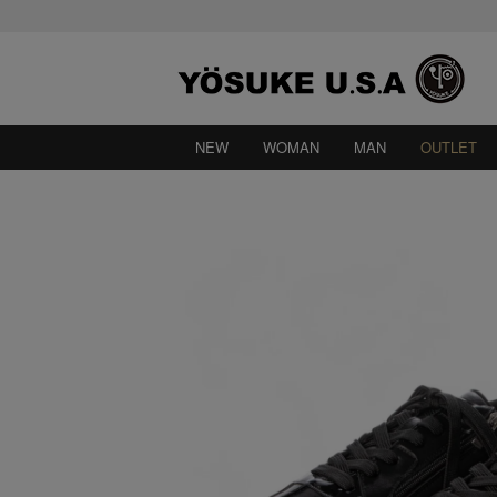
NEW
WOMAN
MAN
OUTLET