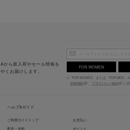
.S.Aから新入荷やセール情報を
FOR WOMEN
はやくお届けします。
※「FOR WOMEN」または「FOR ME
利用規約
、
プライバシー規約
に同
ヘルプ&ガイド
ご利用ガイドトップ
お支払い
配送・送料
ポイント