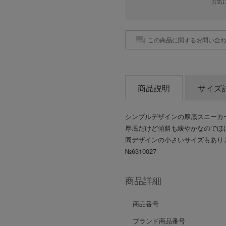
お気
この商品に関するお問い合
商品説明
サイズ
シンプルデザインの厚底スニーカ
厚底だけど傾斜も緩やかなのでほ
同デザインの小さいサイズもあり
№6310027
商品詳細
商品番号
ブランド商品番号