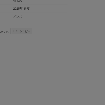
411.0g
2025年 春夏
メンズ
URLをコピー