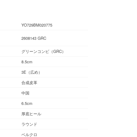
YO729BM020775
2608143 GRC
グリーンコンビ（GRC）
8.5cm
3E（広め）
合成皮革
中国
6.5cm
厚底ヒール
ラウンド
ベルクロ