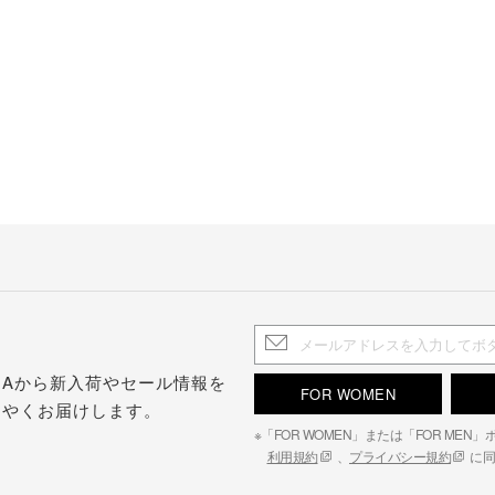
.S.Aから新入荷やセール情報を
FOR WOMEN
はやくお届けします。
※「FOR WOMEN」または「FOR ME
利用規約
、
プライバシー規約
に同