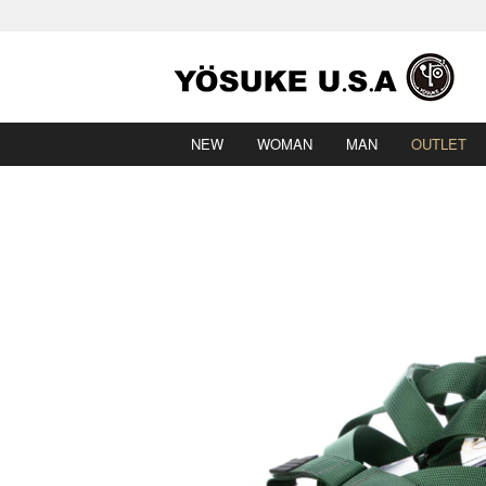
NEW
WOMAN
MAN
OUTLET