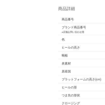
商品詳細
商品番号
ブランド商品番号
※店舗お問い合わせ用
色
ヒールの高さ
靴幅
表素材
原産国
プラットフォームの高さ(cm)
ヒールの形
つま先の形状
クロージング