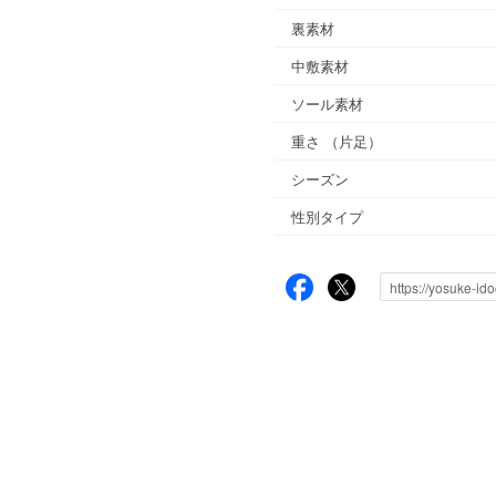
裏素材
中敷素材
ソール素材
重さ
（片足）
シーズン
性別タイプ