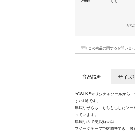
28cm
なし
お気
この商品に関するお問い合
商品説明
サイズ
YOSUKEオリジナルソールから
すい1足です。
厚底ながらも、もちもちしたソー
っています。
厚底なので美脚効果◎
マジックテープで微調整でき、脱