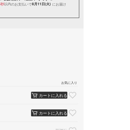
以内
8月11日(火)
のお支払いで
にお届け
4秒
お気に入り
カートに入れる
カートに入れる