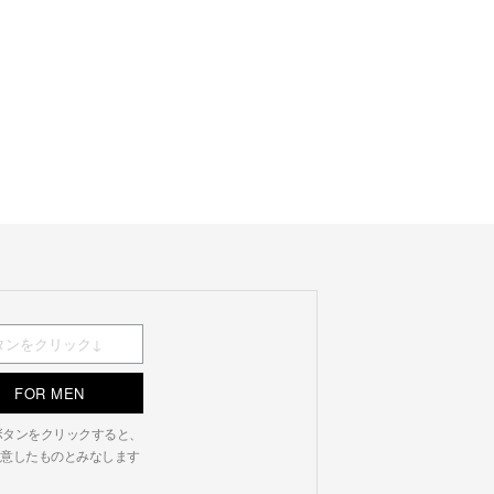
FOR MEN
N」ボタンをクリックすると、
意したものとみなします