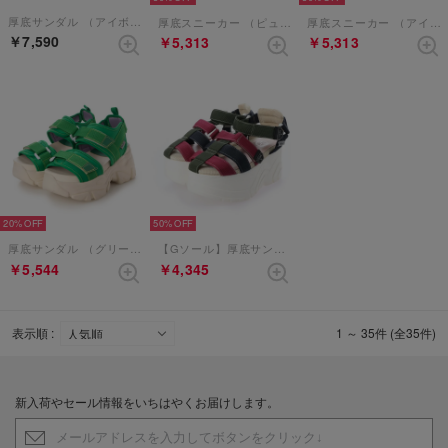
厚底サンダル （アイボリー）
厚底スニーカー （ピューマ）
厚底スニーカー （アイボリー）
￥7,590
￥5,313
￥5,313
20%
50%
厚底サンダル （グリーン）
【Gソール】厚底サンダル （マルチ）
￥5,544
￥4,345
表示順 :
1 ～ 35件 (全35件)
新入荷やセール情報をいちはやくお届けします。