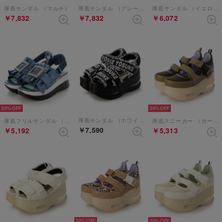
厚底サンダル （マルチ）
厚底サンダル （グレーコンビ）
厚底サンダル （イエローコンビ）
￥7,832
￥7,832
￥6,072
20%
30%
厚底サンダル （ホワイトブラック）
厚底フリルサンダル （ネイビー）
厚底スニーカー （カーキコンビ）
￥7,590
￥5,192
￥5,313
30%
30%