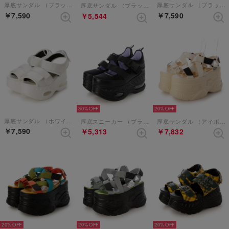
厚底サンダル （ブラック）
厚底サンダル （ブラックレッド）
厚底サンダル （ブラックホワイト）
￥7,590
￥7,590
￥5,544
30%
20%
厚底サンダル （ホワイト）
厚底スニーカー （ブラック）
厚底サンダル （アイボリー）
￥7,590
￥5,313
￥7,832
20%
20%
20%