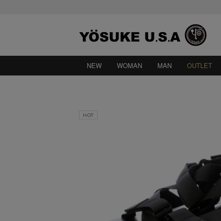
NEW
WOMAN
MAN
OUTLET