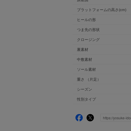
プラットフォームの高さ(cm)
ヒールの形
つま先の形状
クロージング
裏素材
中敷素材
ソール素材
重さ
（片足）
シーズン
性別タイプ