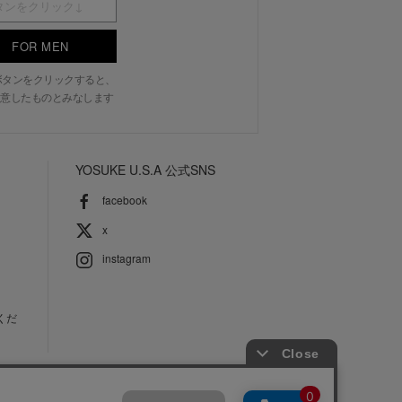
FOR MEN
N」ボタンをクリックすると、
意したものとみなします
YOSUKE U.S.A 公式SNS
facebook
x
instagram
くだ