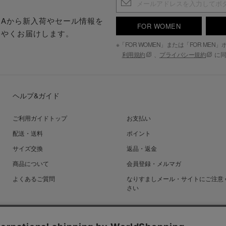
.S.Aから新入荷やセール情報を
FOR WOMEN
はやくお届けします。
※「FOR WOMEN」または「FOR ME
利用規約
、
プライバシー規約
に同
ヘルプ&ガイド
ご利用ガイドトップ
お支払い
配送・送料
ポイント
サイズ交換
返品・返金
商品について
会員登録・メルマガ
よくあるご質問
なりすましメール・サイトにご注意
さい