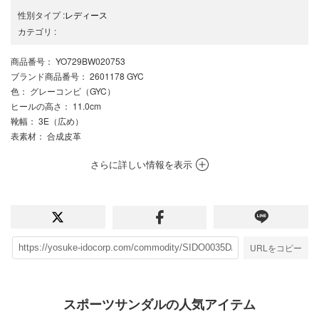
性別タイプ
:
レディース
カテゴリ
:
商品番号
： YO729BW020753
ブランド商品番号
： 2601178 GYC
色
： グレーコンビ（GYC）
ヒールの高さ
： 11.0cm
靴幅
： 3E（広め）
表素材
： 合成皮革
さらに詳しい情報を表示
URLをコピー
スポーツサンダルの人気アイテム