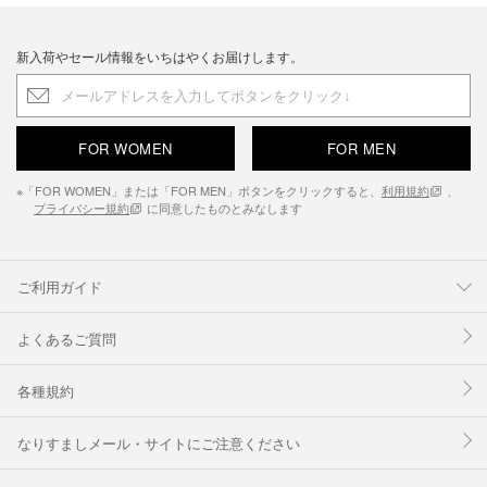
新入荷やセール情報をいちはやくお届けします。
FOR WOMEN
FOR MEN
※「FOR WOMEN」または「FOR MEN」ボタンをクリックすると、
利用規約
、
プライバシー規約
に同意したものとみなします
ご利用ガイド
よくあるご質問
各種規約
なりすましメール・サイトにご注意ください