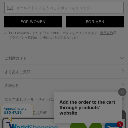
FOR WOMEN
FOR MEN
※「FOR WOMEN」または「FOR MEN」ボタンをクリックすると、
利用規約
、
プライバシー規約
に同意したものとみなします
ご利用ガイド
よくあるご質問
各種規約
なりすましメール・サイトにご注意ください
YOSUKE U.S.A 公式SNS