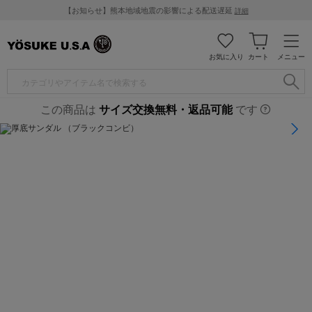
【お知らせ】熊本地域地震の影響による配送遅延
詳細
お気に入り
カート
メニュー
この商品は
サイズ交換無料・返品可能
です
1
/
7