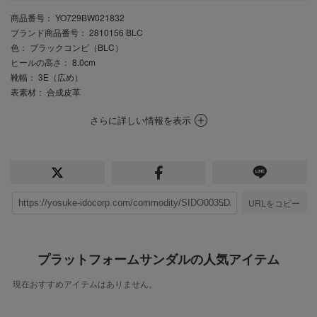
商品番号
： YO729BW021832
ブランド商品番号
： 2810156 BLC
色
： ブラックコンビ（BLC）
ヒールの高さ
： 8.0cm
靴幅
： 3E（広め）
表素材
： 合成皮革
さらに詳しい情報を表示
URLをコピー
プラットフォームサンダルの人気アイテム
現在おすすめアイテムはありません。