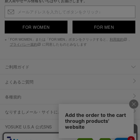
新入荷やセール情報をいちはやくお届けします。
FOR WOMEN
FOR MEN
※「FOR WOMEN」または「FOR MEN」ボタンをクリックすると、
利用規約
、
プライバシー規約
に同意したものとみなします
ご利用ガイド
よくあるご質問
各種規約
なりすましメール・サイトにご注意ください
YOSUKE U.S.A 公式SNS