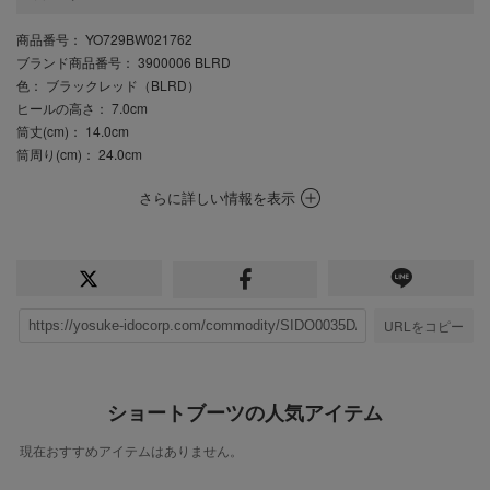
商品番号
： YO729BW021762
ブランド商品番号
： 3900006 BLRD
色
： ブラックレッド（BLRD）
ヒールの高さ
： 7.0cm
筒丈(cm)
： 14.0cm
筒周り(cm)
： 24.0cm
さらに詳しい情報を表示
URLをコピー
ショートブーツの人気アイテム
現在おすすめアイテムはありません。