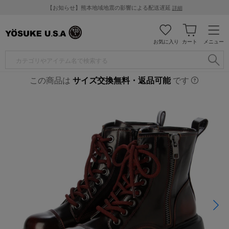
【お知らせ】熊本地域地震の影響による配送遅延
詳細
お気に入り
カート
メニュー
この商品は
サイズ交換無料・返品可能
です