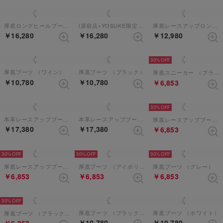
厚底ロングヒールブーツ （ブラック）
[原宿店×YOSUKE限定コラボアイテム]厚底レースアップブーツ （ブラック）
厚底レースアップロングブーツ（BL）
￥16,280
￥16,280
￥12,980
30%
厚底ブーツ （ワイン）
厚底ブーツ （ブラック）
厚底スニーカー （ブラックマルチ）
￥10,780
￥10,780
￥6,853
30%
本革レースアップブーツ （オリーヴ）
本革レースアップブーツ （ダークブラウン）
厚底レースアップブーツ （ブラックコンビ）
￥17,380
￥17,380
￥6,853
30%
30%
30%
厚底レースアップブーツ （ブラックパープル）
厚底ブーツ （アイボリー）
厚底ブーツ （グレー）
￥6,853
￥6,853
￥6,853
30%
厚底ブーツ （ブラックパープル）
厚底ブーツ （ホワイト）
厚底ブーツ （ブラックパープル）
￥10,780
￥10,780
￥6,853