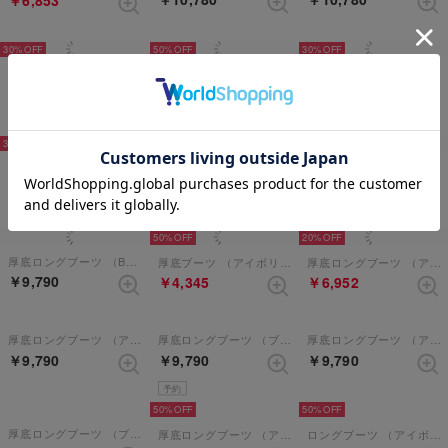
30%
50%
30%
厚底スニーカー （ホワイトブラック）
厚底スニーカー （アイボリー）
厚底ロングブーツ （アイボリー）
￥6,853
￥4,895
￥7,546
30%
50%
【直営SHOP限定厚底レースアップブーツ】 （ブラックマルチ）
厚底ロングブーツ （ブラックシルキー）
ロングブーツ （OW/C）
￥15,180
￥7,546
￥4,345
50%
20%
厚底ロングブーツ （BL/C）
厚底ブーツ （アイボリー）
厚底ロングブーツ （アイボリー）
￥9,790
￥4,345
￥6,952
厚底ロングブーツ （アイボリーコンビ）
厚底ロングブーツ （ブラック）
厚底ロングブーツ （アイボリー）
￥9,790
￥9,790
￥9,790
予約
50%
50%
厚底ロングブーツ （ブラックマルチ）【和柄】
厚底ロングブーツ （アイボリー）
ロングブーツ （アイボリー）