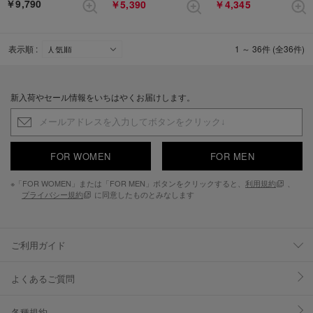
￥9,790
￥5,390
￥4,345
表示順 :
1 ～ 36件 (全36件)
新入荷やセール情報をいちはやくお届けします。
FOR WOMEN
FOR MEN
※「FOR WOMEN」または「FOR MEN」ボタンをクリックすると、
利用規約
、
プライバシー規約
に同意したものとみなします
ご利用ガイド
よくあるご質問
各種規約