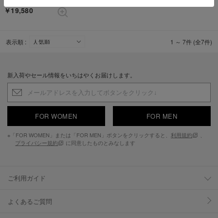
エンジニアブーツ （OV）
￥19,580
表示順 :
1 ～ 7件 (全7件)
新入荷やセール情報をいちはやくお届けします。
FOR WOMEN
FOR MEN
※「FOR WOMEN」または「FOR MEN」ボタンをクリックすると、
利用規約
、
プライバシー規約
に同意したものとみなします
ご利用ガイド
よくあるご質問