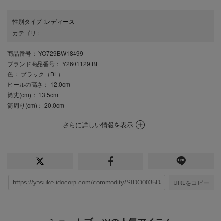
性別タイプ
:
レディース
カテゴリ
:
商品番号
： YO729BW18499
ブランド商品番号
： Y2601129 BL
色
： ブラック（BL）
ヒールの高さ
： 12.0cm
筒丈(cm)
： 13.5cm
筒周り(cm)
： 20.0cm
さらに詳しい情報を表示
URLをコピー