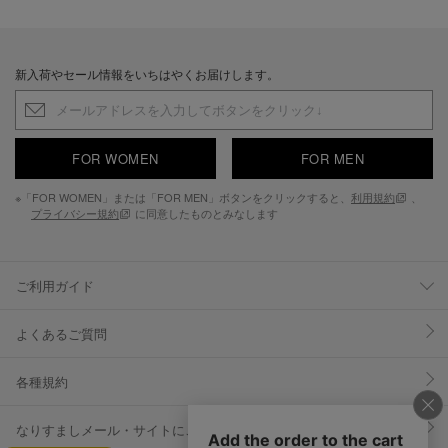
新入荷やセール情報をいちはやくお届けします。
FOR WOMEN
FOR MEN
※「FOR WOMEN」または「FOR MEN」ボタンをクリックすると、
利用規約
、
プライバシー規約
に同意したものとみなします
ご利用ガイド
よくあるご質問
各種規約
なりすましメール・サイトにご注意ください