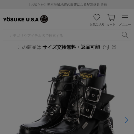
【お知らせ】熊本地域地震の影響による配送遅延
詳細
お気に入り
カート
メニュー
この商品は
サイズ交換無料・返品可能
です