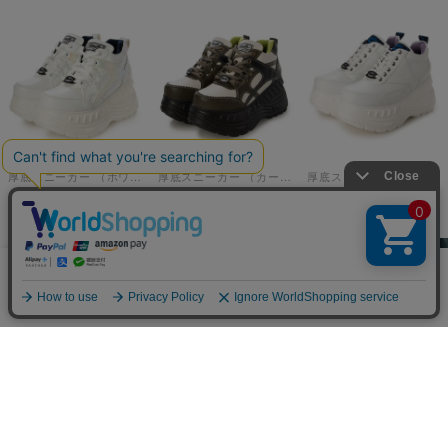
厚底スニーカー （ホワイトコンビ）
厚底スニーカー （カーキコンビ）
厚底スニーカー （ホワイト）
￥7,590
￥7,590
￥7,590
当サイトではCookieを使用します。Cookieの使用に関する詳細は「
OK
プライバシー規約
」をご覧ください。
厚底スニーカー （ホワイト）
厚底スニーカー （ブラック）
厚底シューズ （ブラック）
￥7,590
￥7,590
￥7,590