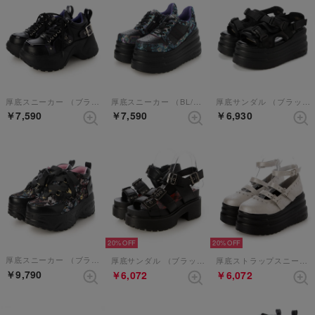
厚底スニーカー （ブラックパープル）
厚底スニーカー （BL/BU）【和柄】
厚底サンダル （ブラック）
￥7,590
￥7,590
￥6,930
20%
20%
厚底スニーカー （ブラックマルチ）
厚底サンダル （ブラック）
厚底ストラップスニーカー （シルバー）
￥9,790
￥6,072
￥6,072