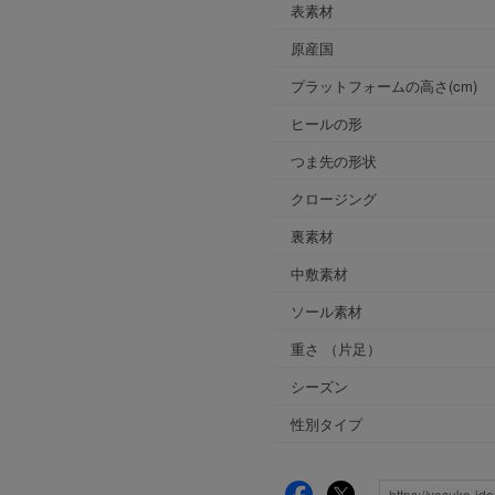
表素材
原産国
プラットフォームの高さ(cm)
ヒールの形
つま先の形状
クロージング
裏素材
中敷素材
ソール素材
重さ
（片足）
シーズン
性別タイプ