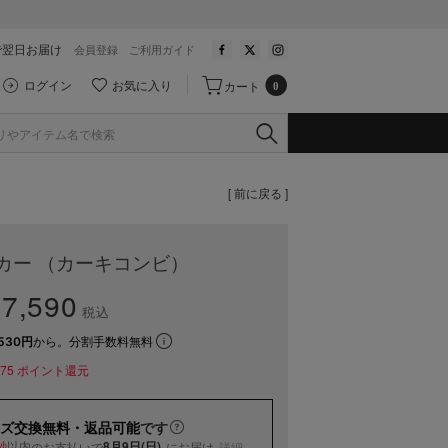
で翌日お届け
会員登録
ご利用ガイド
ログイン
お気に入り
カート
0
[ 前に戻る ]
カー （カーキコンビ）
7,590
税込
530円
から。分割手数料無料
75
ポイント還元
ズ交換無料・返品可能
です
以内
8月9日(日)
のお支払いで
にお届け
詳細
秒