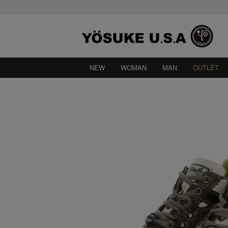
NEW
WOMAN
MAN
OUTLET