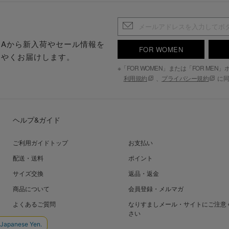
.S.Aから新入荷やセール情報を
FOR WOMEN
はやくお届けします。
※「FOR WOMEN」または「FOR ME
利用規約
、
プライバシー規約
に同
ヘルプ&ガイド
ご利用ガイドトップ
お支払い
配送・送料
ポイント
サイズ交換
返品・返金
商品について
会員登録・メルマガ
よくあるご質問
なりすましメール・サイトにご注意
さい