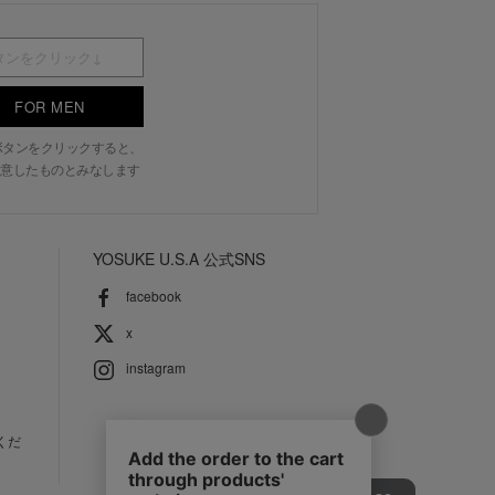
FOR MEN
N」ボタンをクリックすると、
意したものとみなします
YOSUKE U.S.A 公式SNS
facebook
x
instagram
くだ