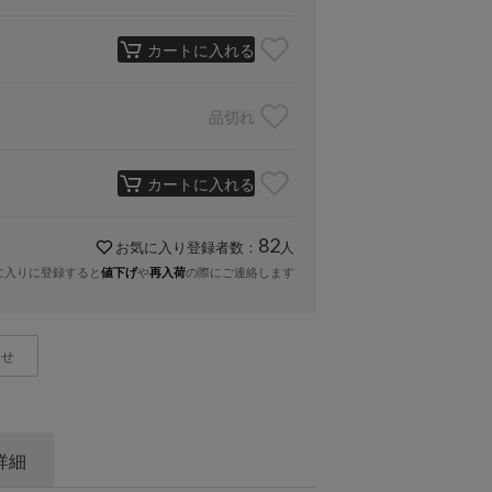
カートに入れる
品切れ
カートに入れる
82
お気に入り登録者数：
人
に入りに登録すると
や
の際にご連絡します
値下げ
再入荷
わせ
詳細