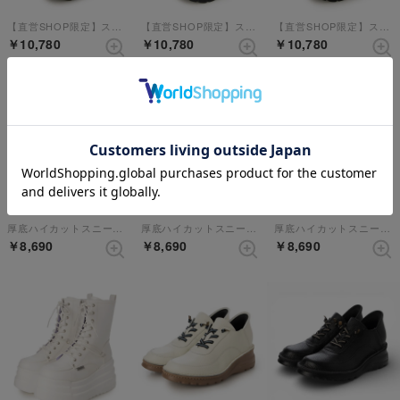
【直営SHOP限定】スタッズ厚底スニーカー （ホワイトブラック）
【直営SHOP限定】スタッズ厚底スニーカー （ブラック）
【直営SHOP限定】スタッズ厚底スニーカー （オレンジコンビ）
￥10,780
￥10,780
￥10,780
厚底ハイカットスニーカー （ブラック）
厚底ハイカットスニーカー （グリーンコンビ）
厚底ハイカットスニーカー （ブラックパープル）
￥8,690
￥8,690
￥8,690