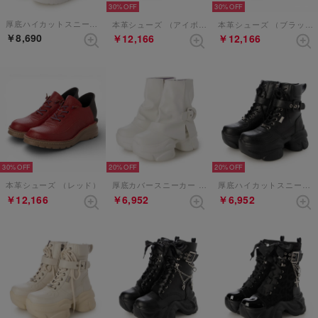
30%
30%
厚底ハイカットスニーカー （ホワイト）
本革シューズ （アイボリー）
本革シューズ （ブラック）
￥8,690
￥12,166
￥12,166
30%
20%
20%
本革シューズ （レッド）
厚底カバースニーカー （ホワイト）
厚底ハイカットスニーカー （ブラック）
￥12,166
￥6,952
￥6,952