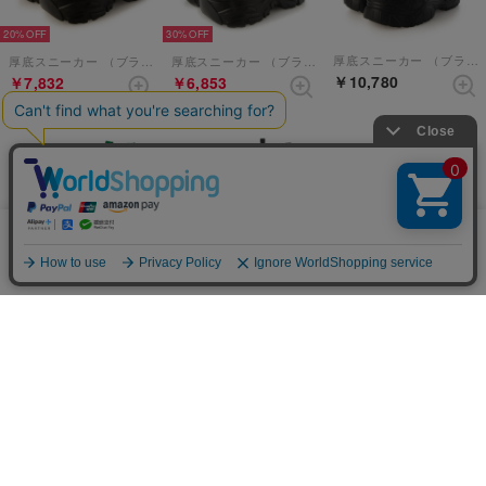
20%
30%
厚底スニーカー （ブラックイエロー）
厚底スニーカー （ブラックパープル）
厚底スニーカー （ブラックホワイト）
￥10,780
￥7,832
￥6,853
当サイトではCookieを使用します。Cookieの使用に関する詳細は「
OK
プライバシー規約
」をご覧ください。
20%
20%
【直営SHOP限定厚底スニーカー】 （マルチ）
厚底スニーカー （ブラックコンビ）
厚底スニーカー （グレーコンビ）
￥11,880
￥7,832
￥7,832