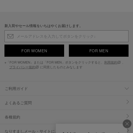
新入荷やセール情報をいちはやくお届けします。
FOR WOMEN
FOR MEN
※「FOR WOMEN」または「FOR MEN」ボタンをクリックすると、
利用規約
、
プライバシー規約
に同意したものとみなします
ご利用ガイド
よくあるご質問
各種規約
なりすましメール・サイトにご注意ください