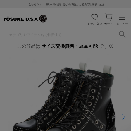
【お知らせ】熊本地域地震の影響による配送遅延
詳細
お気に入り
カート
メニュー
この商品は
サイズ交換無料・返品可能
です