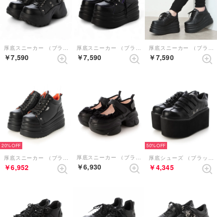
厚底スニーカー （ブラック）
厚底スニーカー （ブラックパープル）
厚底スニーカー （ブラック）
￥7,590
￥7,590
￥7,590
20%
50%
厚底スニーカー （ブラック）
厚底スニーカー （ブラック）
厚底シューズ （ブラック）
￥6,930
￥6,952
￥4,345