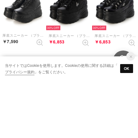
30%
30%
厚底スニーカー （ブラック）
厚底スニーカー （ブラック）
厚底スニーカー （ブラックパープル）
￥7,590
￥6,853
￥6,853
当サイトではCookieを使用します。Cookieの使用に関する詳細は「
OK
プライバシー規約
」をご覧ください。
厚底スニーカー （ブラック）
厚底エアーソールスニーカー （ブラック）
厚底スニーカー （ブラックマット）
￥6,490
￥9,790
￥8,690