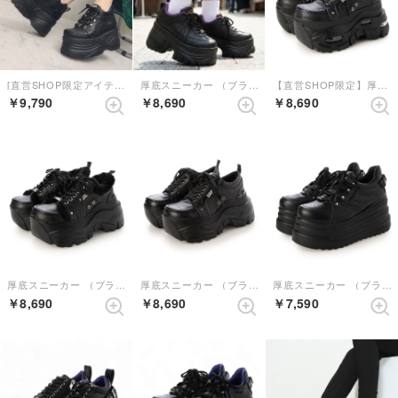
[直営SHOP限定アイテム]厚底スニーカー （ブラック）
厚底スニーカー （ブラック）
【直営SHOP限定】厚底スニーカー （ブラックパープル）
￥9,790
￥8,690
￥8,690
厚底スニーカー （ブラック）
厚底スニーカー （ブラックコンビ）
厚底スニーカー （ブラック）
￥8,690
￥8,690
￥7,590