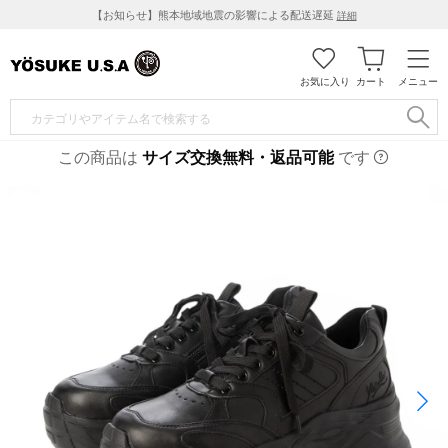
【お知らせ】熊本地域地震の影響による配送遅延
詳細
お気に入り
カート
メニュー
この商品は
サイズ交換無料・返品可能
です