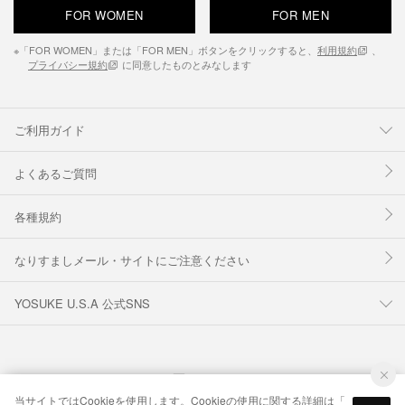
FOR WOMEN
FOR MEN
※「FOR WOMEN」または「FOR MEN」ボタンをクリックすると、
利用規約
、
プライバシー規約
に同意したものとみなします
ご利用ガイド
よくあるご質問
各種規約
なりすましメール・サイトにご注意ください
YOSUKE U.S.A 公式SNS
当サイトではCookieを使用します。Cookieの使用に関する詳細は「