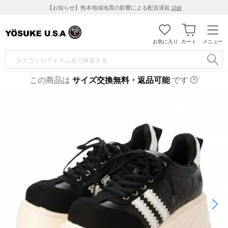
【お知らせ】熊本地域地震の影響による配送遅延
詳細
お気に入り
カート
メニュー
この商品は
サイズ交換無料・返品可能
です