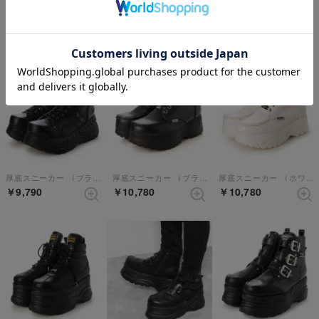
厚底スニーカー （ブラックコンビ）【和柄】
厚底スニーカー （ブラックパープル）【和柄】
[直営SHOP限定]厚底スニーカー （ブラックマット）
￥11,880
￥9,790
￥11,880
厚底スニーカー （ブラック）
厚底スニーカー （ブラック）
厚底スニーカー （ホワイト）
￥9,790
￥10,780
￥10,780