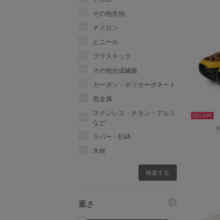
その他生地
ナイロン
ビニール
プラスチック
その他合成繊維
カーボン・ポリカーボネート
貴金属
ステンレス・チタン・アルミ
20%
など
ラバー・EVA
木材
重さ
?