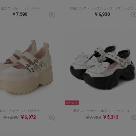
厚底スニーカー （シルバー）
厚底ワンストラップシューズ （ブラック）
￥7,590
￥6,930
30%
底スニーカー （アイボリー）
厚底スニーカー （ホワイトエナメル）
￥6,072
￥5,313
￥7,590
￥7,590