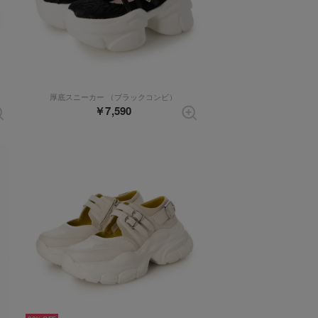
厚底スニーカー （ブラックコンビ）
￥7,590