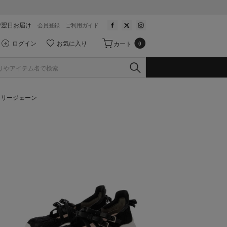
で翌日お届け
会員登録
ご利用ガイド
ログイン
お気に入り
カート
0
メリージェーン