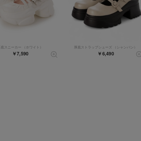
厚底スニーカー （ホワイト）
厚底ストラップシューズ （シャンパン）
￥7,590
￥6,490