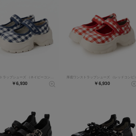
厚底ワンストラップシューズ （ネイビーコンビ）
厚底ワンストラップシューズ （レッドコンビ
￥6,930
￥6,930