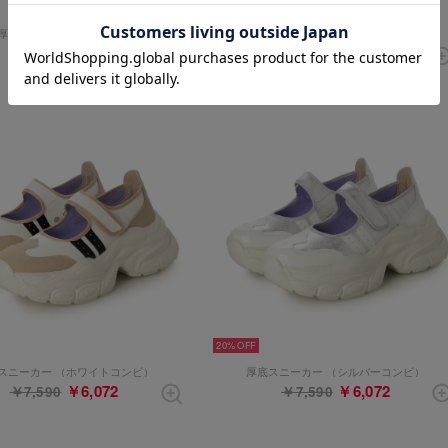
20%
厚底スニーカー （レッド）
厚底スニーカー （ブラック）
￥5,313
￥6,072
￥7,590
￥7,590
20%
スニーカー （ホワイトコンビ）
厚底スニーカー （シルバーコンビ）
￥6,072
￥6,072
￥7,590
￥7,590