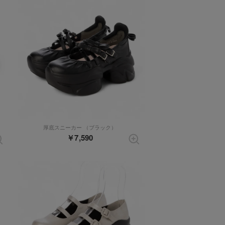
）
厚底スニーカー （ブラック）
￥7,590