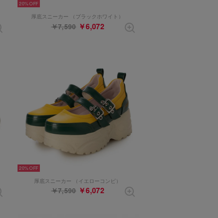
20%
厚底スニーカー （ブラックホワイト）
￥6,072
￥7,590
20%
厚底スニーカー （イエローコンビ）
￥6,072
￥7,590