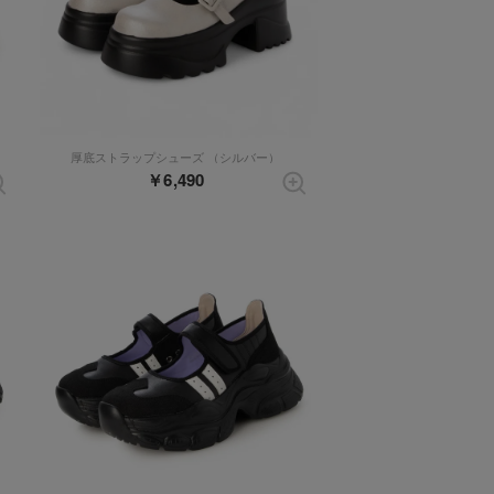
厚底ストラップシューズ （シルバー）
￥6,490