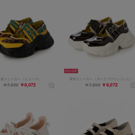
20%
厚底スニーカー （ピューマ）
厚底スニーカー （ダークブラウンコンビ）
￥6,072
￥6,072
￥7,590
￥7,590