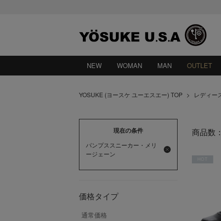
NEW
WOMAN
MAN
OUTLET
YOSUKE (ヨースケ ユーエスエー) TOP
>
レディー
現在の条件
商品数
パンプススニーカー・メリ
ージェーン
HOT
価格タイプ
通常価格