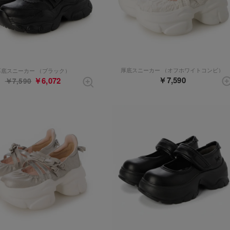
厚底スニーカー （オフホワイトコンビ）
厚底スニーカー （ブラック）
￥7,590
￥6,072
￥7,590