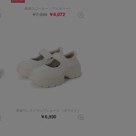
20%
厚底スニーカー （アイボリー）
￥6,072
￥7,590
厚底ワンストラップシューズ （ホワイト）
￥6,930