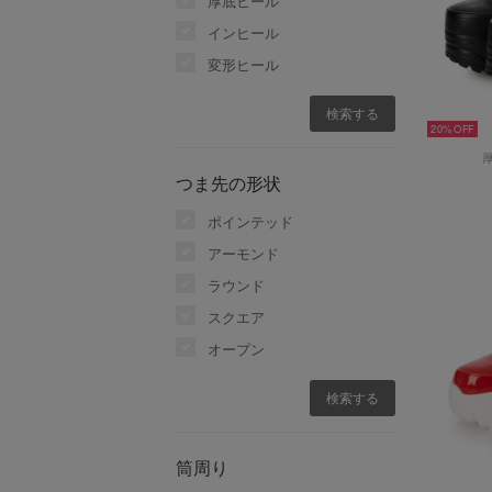
厚底ヒール
インヒール
変形ヒール
20%
つま先の形状
ポインテッド
アーモンド
ラウンド
スクエア
オープン
筒周り