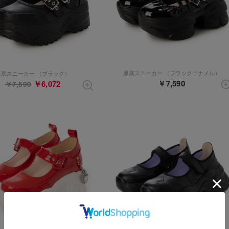
厚底スニーカー （ブラックエナメル）
厚底スニーカー （ブラック）
￥7,590
￥6,072
￥7,590