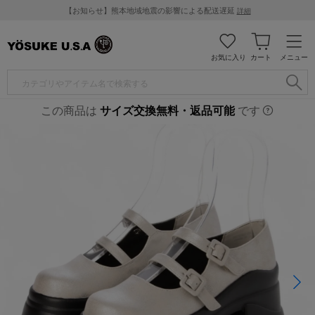
【お知らせ】熊本地域地震の影響による配送遅延
詳細
お気に入り
カート
メニュー
この商品は
サイズ交換無料・返品可能
です