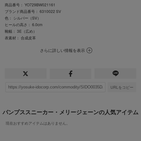
商品番号
： YO729BW021161
ブランド商品番号
： 6310022 SV
色
： シルバー（SV）
ヒールの高さ
： 6.0cm
靴幅
： 3E（広め）
表素材
： 合成皮革
さらに詳しい情報を表示
URLをコピー
パンプススニーカー・メリージェーンの人気アイテム
現在おすすめアイテムはありません。