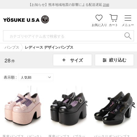
【お知らせ】熊本地域地震の影響による配送遅延
詳細
お気に入り
カート
メニュー
パンプス
レディース デザインパンプス
28
絞り込む
サイズ
件
表示順 :
厚底パンプス （ピンク）
厚底パンプス （ブラック）
バックリボンパンプス （ブラックエナメル）