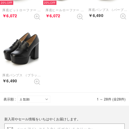
20%
20%
厚底パンプス （パープルコンビ）
厚底ビットローファー （アイボリー）
厚底ヒールローファー （ブラックホワイト）
￥6,490
￥6,072
￥6,072
厚底パンプス （ブラック）
￥6,490
表示順 :
1 ～ 28件 (全28件)
新入荷やセール情報をいちはやくお届けします。