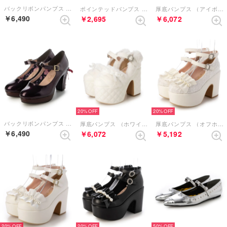
バックリボンパンプス （ブラック）
ポインテッドパンプス （ブラックエナメル）
厚底パンプス （アイボリー）
￥6,490
￥2,695
￥6,072
20%
20%
バックリボンパンプス （パープル）
厚底パンプス （ホワイト）
厚底パンプス （オフホワイトコンビ）
￥6,490
￥6,072
￥5,192
20%
20%
50%