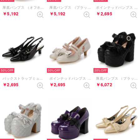
厚底パンプス （オフホワイト）
厚底パンプス （ブラック）
ポインテッドパンプス （シルバー）
￥5,192
￥5,192
￥2,695
50%
50%
20%
バックストラップミュール （ブラック）
ポインテッドパンプス （シルバー）
厚底パンプス （ブラック）
￥2,695
￥2,695
￥6,072