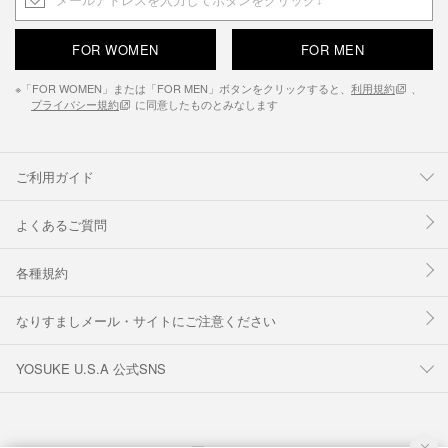
FOR WOMEN
FOR MEN
※「FOR WOMEN」または「FOR MEN」ボタンをクリックすると、
利用規約
、
プライバシー規約
に同意したものとみなします
ご利用ガイド
よくあるご質問
各種規約
なりすましメール・サイトにご注意ください
YOSUKE U.S.A 公式SNS