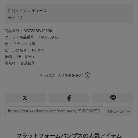
性別タイプ
:
レディース
カテゴリ
:
商品番号
： YO729BW19606
ブランド商品番号
： 4450039 BL
色
： ブラック（BL）
ヒールの高さ
： 12.0cm
靴幅
： 3E（広め）
表素材
： 合成皮革
さらに詳しい情報を表示
URLをコピー
プラットフォームパンプスの人気アイテム