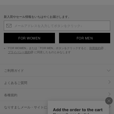
新入荷やセール情報をいちはやくお届けします。
FOR WOMEN
FOR MEN
※「FOR WOMEN」または「FOR MEN」ボタンをクリックすると、
利用規約
、
プライバシー規約
に同意したものとみなします
ご利用ガイド
よくあるご質問
各種規約
なりすましメール・サイトにご注意ください