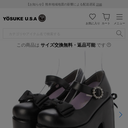
【お知らせ】熊本地域地震の影響による配送遅延
詳細
お気に入り
カート
メニュー
この商品は
サイズ交換無料・返品可能
です