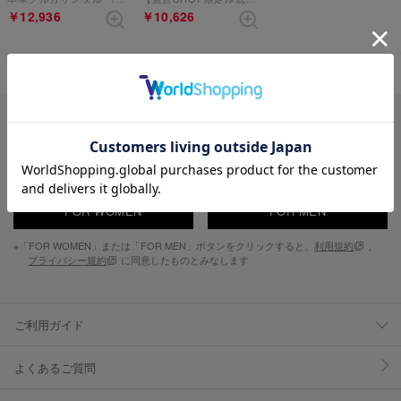
￥12,936
￥10,626
表示順 :
1 ～ 2件 (全2件)
新入荷やセール情報をいちはやくお届けします。
FOR WOMEN
FOR MEN
※「FOR WOMEN」または「FOR MEN」ボタンをクリックすると、
利用規約
、
プライバシー規約
に同意したものとみなします
ご利用ガイド
よくあるご質問