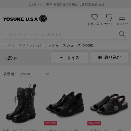
【お知らせ】熊本地域地震の影響による配送遅延
詳細
お気に入り
カート
メニュー
レディースファッション
レディース シューズ (3-5cm)
129
絞り込む
サイズ
件
表示順 :
30%
30%
本革レースアップブーツ （ブラック）
本革サンダル （ブラック）
本革サンダル （ブラック）