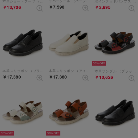
ラバーソール （パープルコンビ）【和柄】
本革ショートブーツ （ブラック）
ポインテッドパンプス （シルバー）
￥7,590
￥13,706
￥2,695
30%
本革スリッポン （ブラック）
本革スリッポン （アイボリー）
本革サンダル （ブラックレッド）
￥17,380
￥17,380
￥10,626
30%
30%