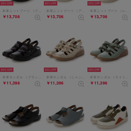
30%
30%
30%
本革ニットブーツ （ブラック）
本革ニットブーツ （アイボリー）
本革ニットブーツ （レッド）
￥13,706
￥13,706
￥13,706
30%
30%
30%
本革サンダル （ブラックパープル）
本革サンダル （シャンパン）
本革サンダル （ライトグリーン）
￥11,396
￥11,396
￥11,396