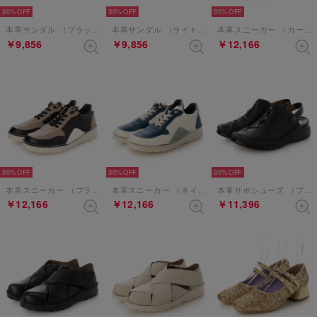
30%
30%
30%
本革サンダル （ブラック）
本革サンダル （ライトブルー）
本革スニーカー （カーキコンビ）
￥9,856
￥9,856
￥12,166
30%
30%
30%
本革スニーカー （ブラックコンビ）
本革スニーカー （ネイビーコンビ）
本革サボシューズ （ブラック）
￥12,166
￥12,166
￥11,396