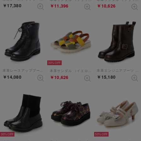
￥17,380
￥11,396
￥10,626
30%
本革レースアップブーツ （ブラック）
本革エンジニアブーツ （ダークブラウン）
本革サンダル （イエローコンビ）
￥14,080
￥15,180
￥10,626
30%
50%