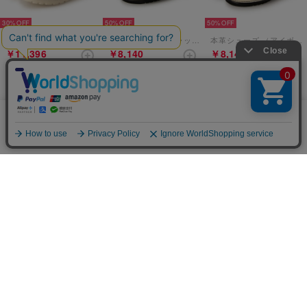
30%
50%
50%
本革シューズ （アイボリーコンビ）
本革シューズ （ブラックグリーン）
本革シューズ （アイボリー）
￥11,396
￥8,140
￥8,140
当サイトではCookieを使用します。Cookieの使用に関する詳細は「
OK
プライバシー規約
」をご覧ください。
50%
50%
30%
本革シューズ （ブラック）
本革シューズ （ダークブラウン）
本革レースアップシューズ （グレーコンビ）
￥8,140
￥8,140
￥12,936