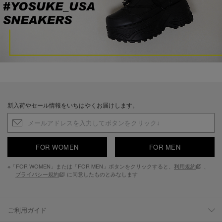
新入荷やセール情報をいちはやくお届けします。
FOR WOMEN
FOR MEN
※「FOR WOMEN」または「FOR MEN」ボタンをクリックすると、
利用規約
、
プライバシー規約
に同意したものとみなします
ご利用ガイド