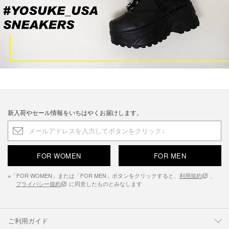
新入荷やセール情報をいちはやくお届けします。
FOR WOMEN
FOR MEN
※「FOR WOMEN」または「FOR MEN」ボタンをクリックすると、
利用規約
、
プライバシー規約
に同意したものとみなします
ご利用ガイド