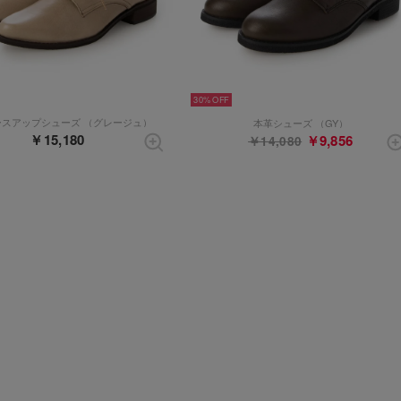
30%
ースアップシューズ （グレージュ）
本革シューズ （GY）
￥15,180
￥9,856
￥14,080