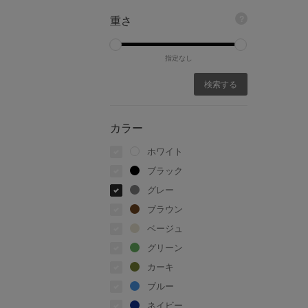
重さ
?
指定なし
カラー
ホワイト
ブラック
グレー
ブラウン
ベージュ
グリーン
カーキ
ブルー
ネイビー