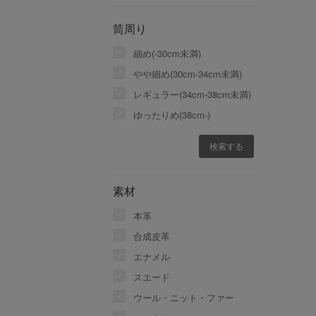
筒周り
細め(-30cm未満)
やや細め(30cm-34cm未満)
レギュラー(34cm-38cm未満)
ゆったりめ(38cm-)
素材
本革
合成皮革
エナメル
スエード
ウール・ニット・ファー