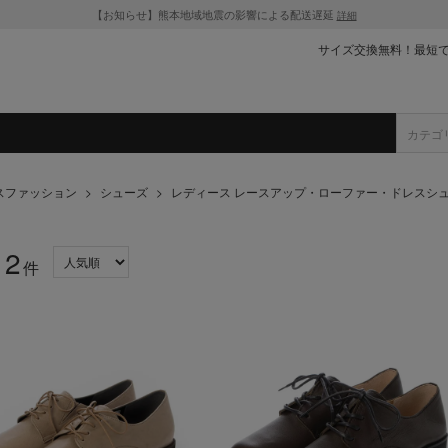
【お知らせ】熊本地域地震の影響による配送遅延
詳細
サイズ交換無料！最短
スファッション
>
シューズ
>
レディース レースアップ・ローファー・ドレスシューズ
2
：
件