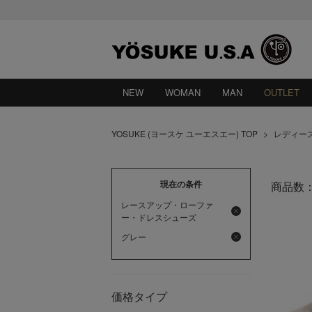
NEW
WOMAN
MAN
OUTLET
YOSUKE (ヨースケ ユーエスエー) TOP
>
レディー
現在の条件
商品数
レースアップ・ローファ
ー・ドレスシューズ
グレー
価格タイプ