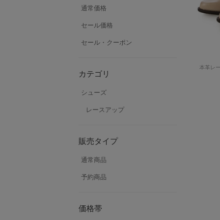
通常価格
セール価格
セール・クーポン
本革レ
カテゴリ
シューズ
レースアップ
販売タイプ
通常商品
予約商品
価格帯