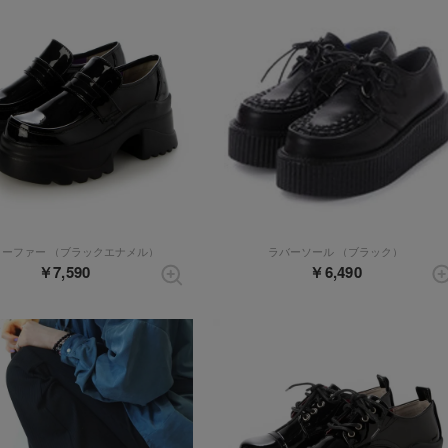
ローファー （ブラックエナメル）
ラバーソール （ブラック）
￥7,590
￥6,490