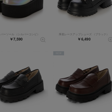
ラバーソール （シルバーコンビ）
厚底レースアップシューズ （ブラック）
￥7,590
￥6,490
NEW