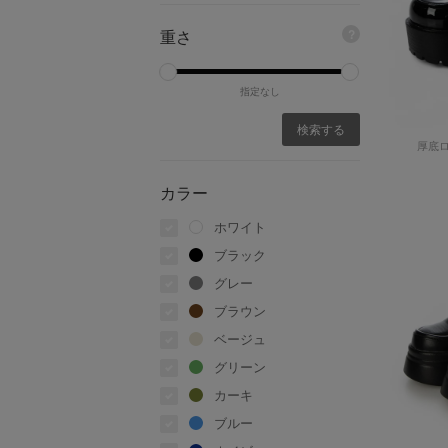
重さ
?
指定なし
厚底
カラー
ホワイト
ブラック
グレー
ブラウン
ベージュ
グリーン
カーキ
ブルー