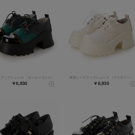
スアップシューズ （ネイビーコンビ）
厚底レースアップシューズ （アイボリー）
￥6,930
￥6,930