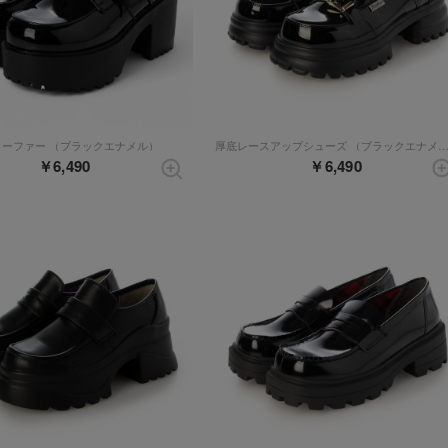
ローファー （ブラックエナメル）
厚底レースアップシューズ （ブラックエナ
￥6,490
￥6,490