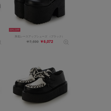
20%
メル）
厚底レースアップシューズ （ブラック）
￥6,072
￥7,590