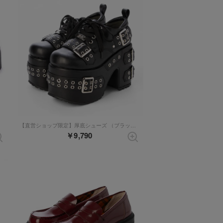
【直営ショップ限定】厚底シューズ （ブラック）
￥9,790