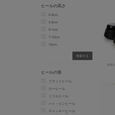
ヒールの高さ
0-3cm
3-5cm
5-7cm
7-10cm
10cm-
厚底
ヒールの形
フラットヒール
ローヒール
ミドルヒール
ハイ・ピンヒール
チャンキーヒール