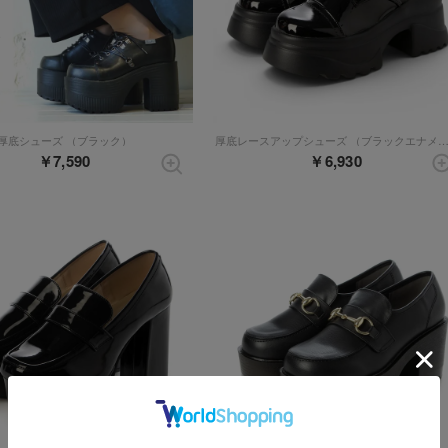
厚底シューズ （ブラック）
厚底レースアップシューズ （ブラックエナ
￥7,590
￥6,930