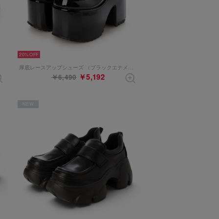
20%
厚底レースアップシューズ （ブラックエナメル）
￥5,192
￥6,490
NEW