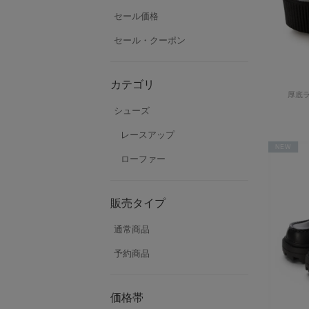
セール価格
セール・クーポン
カテゴリ
厚底
シューズ
レースアップ
NEW
ローファー
販売タイプ
通常商品
予約商品
価格帯