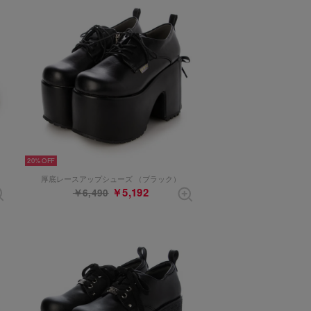
20%
厚底レースアップシューズ （ブラック）
￥5,192
￥6,490