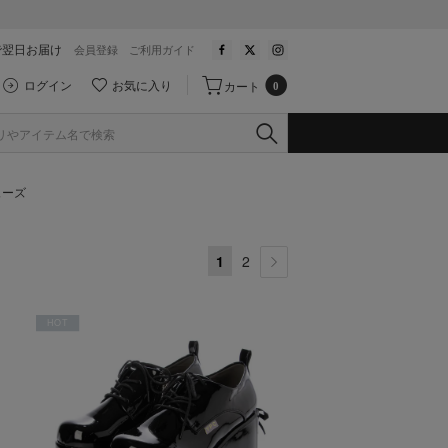
で翌日お届け
会員登録
ご利用ガイド
ログイン
お気に入り
カート
0
ューズ
1
2
HOT