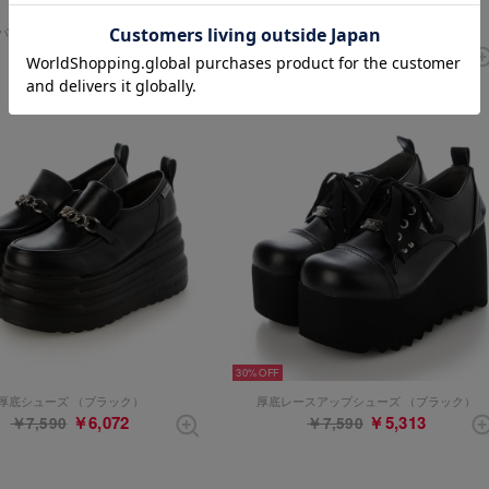
パンプス （ブラックエナメル）
厚底ローファー （ブラック）
￥6,490
￥6,490
30%
厚底シューズ （ブラック）
厚底レースアップシューズ （ブラック）
￥6,072
￥5,313
￥7,590
￥7,590