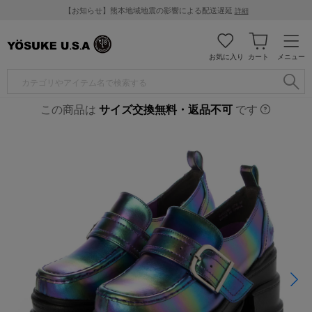
【お知らせ】熊本地域地震の影響による配送遅延
詳細
お気に入り
カート
メニュー
この商品は
サイズ交換無料・返品不可
です