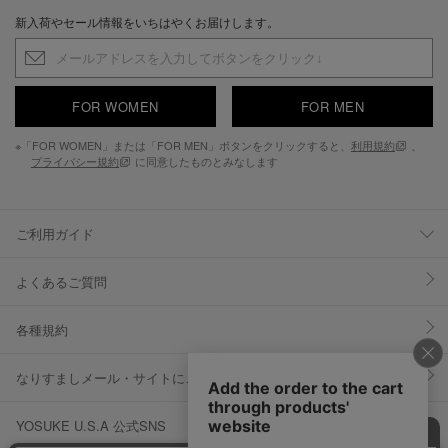
新入荷やセール情報をいちはやくお届けします。
FOR WOMEN
FOR MEN
※「FOR WOMEN」または「FOR MEN」ボタンをクリックすると、
利用規約
、
プライバシー規約
に同意したものとみなします
ご利用ガイド
よくあるご質問
各種規約
なりすましメール・サイトにご注意ください
YOSUKE U.S.A 公式SNS