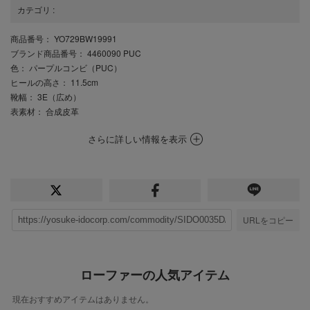
カテゴリ
:
商品番号
： YO729BW19991
ブランド商品番号
： 4460090 PUC
色
： パープルコンビ（PUC）
ヒールの高さ
： 11.5cm
靴幅
： 3E（広め）
表素材
： 合成皮革
さらに詳しい情報を表示
URLをコピー
ローファーの人気アイテム
現在おすすめアイテムはありません。