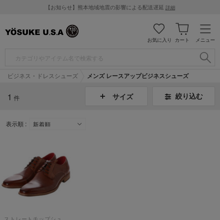
【お知らせ】熊本地域地震の影響による配送遅延
詳細
お気に入り
カート
メニュー
ビジネス・ドレスシューズ
メンズ レースアップビジネスシューズ
1
絞り込む
サイズ
件
表示順 :
ストレートチップシューズ （ブラウン）