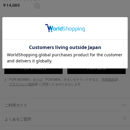
￥14,080
表示順 :
1 ～ 1件 (全1件)
新入荷やセール情報をいちはやくお届けします。
FOR WOMEN
FOR MEN
※「FOR WOMEN」または「FOR MEN」ボタンをクリックすると、
利用規約
、
プライバシー規約
に同意したものとみなします
ご利用ガイド
よくあるご質問