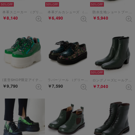
50%
50%
50%
本革スニーカー （グリーンコンビ）
本革グルカシューズ （グリーンコンビ）
防水生地ショートブーツ （グリーンコンビ）
￥8,140
￥6,490
￥5,940
50%
[直営SHOP限定アイテム]厚底スニーカー （グリーンコンビ）
ラバーソール （グリーンコンビ）【和柄】
ロングノーズヒールアップブーツ （グリーン）
￥9,790
￥7,590
￥7,040