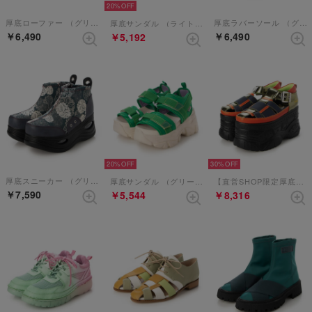
20%
厚底ローファー （グリーンコンビ）
厚底ラバーソール （グリーン）
厚底サンダル （ライトグリーンコンビ）
￥6,490
￥6,490
￥5,192
20%
30%
厚底スニーカー （グリーンコンビ）【和柄】
厚底サンダル （グリーン）
【直営SHOP限定厚底サンダル】 （グリーンコンビ）
￥7,590
￥5,544
￥8,316