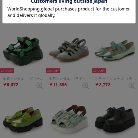
50%
30%
厚底レースアップシューズ （グリーンコンビ）
リボンサンダル （ライトグリーン）
厚底ミュールサンダル （グリーンコンビ）
￥6,490
￥2,695
￥5,313
20%
30%
30%
厚底サンダル （グリーン）
本革サンダル （ライトグリーン）
フラットシューズ （ライトグリーン）
￥6,072
￥11,396
￥3,773