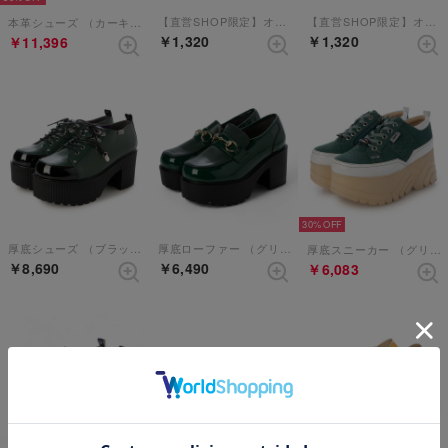
【直営SHOP限定】オリジナルインソール【返品不可商品】 （グリーン）
【直営SHOP限定】オリジナルインソール【返品不可商品】 （ライトグリーン）【和柄】
本革シューズ （カーキコンビ）
￥1,320
￥1,320
￥11,396
30%
厚底シューズ （ブラックグリーン）
厚底ローファー （グリーン）
厚底スニーカー （グリーンコンビ）
￥8,690
￥6,490
￥6,083