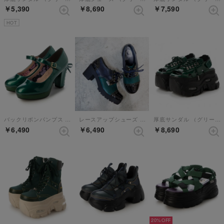
￥5,390
￥8,690
￥7,590
HOT
バックリボンパンプス （グリーン）
レースアップシューズ （グリーンコンビ）
厚底サンダル （グリーン）
￥6,490
￥6,490
￥8,690
20%