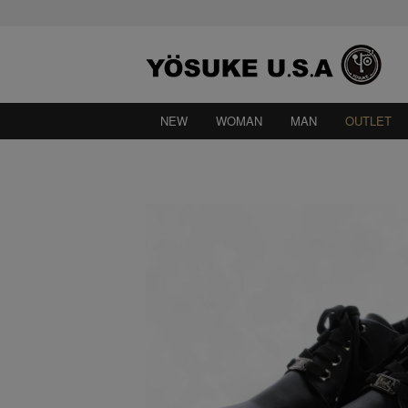
NEW
WOMAN
MAN
OUTLET