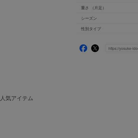
重さ
（片足）
シーズン
性別タイプ
人気アイテム