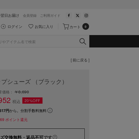
で翌日お届け
会員登録
ご利用ガイド
ログイン
お気に入り
カート
0
[ 前に戻る ]
プシューズ （ブラック）
￥8,690
常価格：
952
20%OFF
税込
317円
から。分割手数料無料
69
ポイント還元
ズ交換無料・返品不可
です