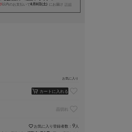
以内
8月8日(土)
のお支払いで
にお届け
詳細
秒
お気に入り
カートに入れる
品切れ
9
お気に入り登録者数：
人