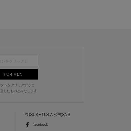
FOR MEN
N」ボタンをクリックすると、
意したものとみなします
YOSUKE U.S.A 公式SNS
facebook