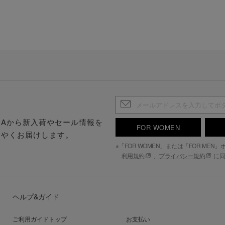
.S.Aから新入荷やセール情報を
FOR WOMEN
はやくお届けします。
※「FOR WOMEN」または「FOR ME
利用規約
、
プライバシー規約
に同
ヘルプ&ガイド
ご利用ガイドトップ
お支払い