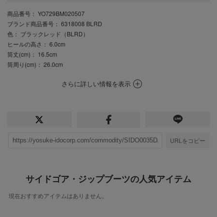
商品番号
： YO729BM020507
ブランド商品番号
： 6318008 BLRD
色
： ブラックレッド（BLRD）
ヒールの高さ
： 6.0cm
筒丈(cm)
： 16.5cm
筒周り(cm)
： 26.0cm
さらに詳しい情報を表示
URLをコピー
サイドゴア・ジップブーツの人気アイテム
現在おすすめアイテムはありません。