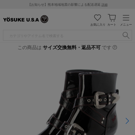
【お知らせ】熊本地域地震の影響による配送遅延
詳細
お気に入り
カート
メニュー
この商品は
サイズ交換無料・返品不可
です