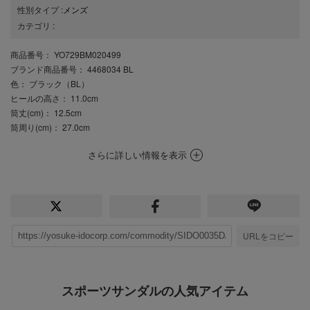
性別タイプ
:
メンズ
カテゴリ
:
商品番号
： YO729BM020499
ブランド商品番号
： 4468034 BL
色
： ブラック（BL）
ヒールの高さ
： 11.0cm
筒丈(cm)
： 12.5cm
筒周り(cm)
： 27.0cm
さらに詳しい情報を表示
URLをコピー
スポーツサンダルの人気アイテム