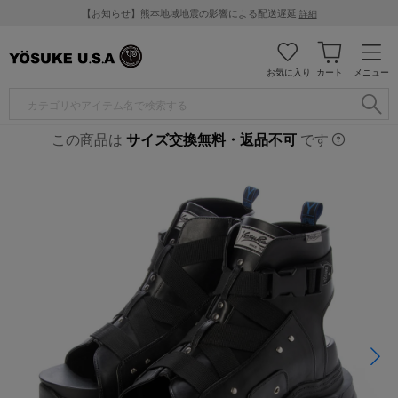
【お知らせ】熊本地域地震の影響による配送遅延
詳細
お気に入り
カート
メニュー
この商品は
サイズ交換無料・返品不可
です