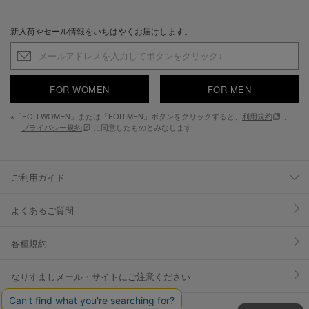
新入荷やセール情報をいちはやくお届けします。
FOR WOMEN
FOR MEN
※「FOR WOMEN」または「FOR MEN」ボタンをクリックすると、
利用規約
、
プライバシー規約
に同意したものとみなします
ご利用ガイド
よくあるご質問
各種規約
なりすましメール・サイトにご注意ください