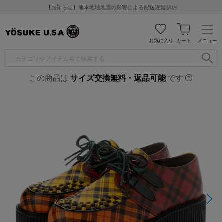
【お知らせ】熊本地域地震の影響による配送遅延
詳細
お気に入り
カート
メニュー
この商品は
サイズ交換無料・返品可能
です