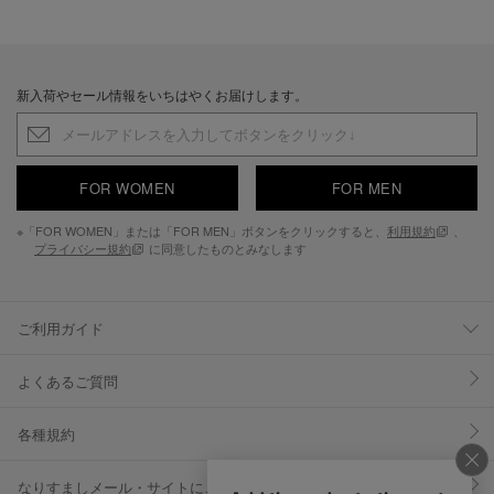
新入荷やセール情報をいちはやくお届けします。
FOR WOMEN
FOR MEN
※「FOR WOMEN」または「FOR MEN」ボタンをクリックすると、
利用規約
、
プライバシー規約
に同意したものとみなします
ご利用ガイド
よくあるご質問
各種規約
なりすましメール・サイトにご注意ください