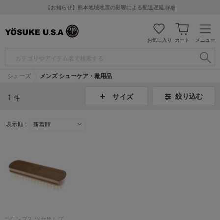
【お知らせ】熊本地域地震の影響による配送遅延
詳細
お気に入り
カート
メニュー
シューズ
メンズ シューケア・靴用品
1
絞り込む
サイズ
件
表示順 :
コロンブス ツヤ出しブラシ豚毛【返品不可商品】 (クリア）