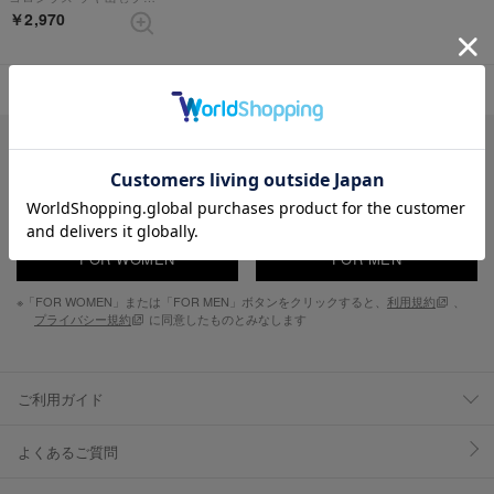
￥2,970
表示順 :
1 ～ 1件 (全1件)
新入荷やセール情報をいちはやくお届けします。
FOR WOMEN
FOR MEN
※「FOR WOMEN」または「FOR MEN」ボタンをクリックすると、
利用規約
、
プライバシー規約
に同意したものとみなします
ご利用ガイド
よくあるご質問