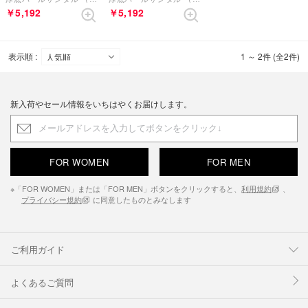
￥5,192
￥5,192
表示順 :
1 ～ 2件 (全2件)
新入荷やセール情報をいちはやくお届けします。
FOR WOMEN
FOR MEN
※「FOR WOMEN」または「FOR MEN」ボタンをクリックすると、
利用規約
、
プライバシー規約
に同意したものとみなします
ご利用ガイド
よくあるご質問