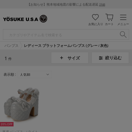
【お知らせ】熊本地域地震の影響による配送遅延
詳細
お気に入り
カート
メニュー
パンプス
レディース プラットフォームパンプス (グレー / 灰色)
1
絞り込む
サイズ
件
表示順 :
20%
厚底パンプス （ライトグレー）