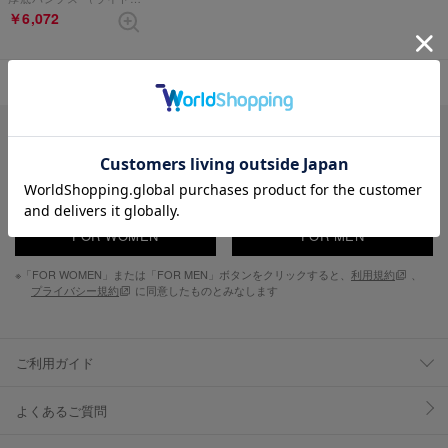
￥6,072
表示順 :
1 ～ 1件 (全1件)
新入荷やセール情報をいちはやくお届けします。
FOR WOMEN
FOR MEN
※「FOR WOMEN」または「FOR MEN」ボタンをクリックすると、
利用規約
、
プライバシー規約
に同意したものとみなします
ご利用ガイド
よくあるご質問