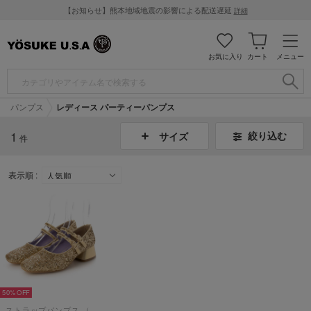
【お知らせ】熊本地域地震の影響による配送遅延
詳細
お気に入り
カート
メニュー
パンプス
レディース パーティーパンプス
1
絞り込む
サイズ
件
表示順 :
50%
ストラップパンプス （ゴールドコンビ）