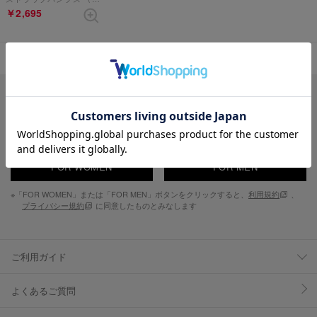
￥2,695
表示順 :
1 ～ 1件 (全1件)
新入荷やセール情報をいちはやくお届けします。
FOR WOMEN
FOR MEN
※「FOR WOMEN」または「FOR MEN」ボタンをクリックすると、
利用規約
、
プライバシー規約
に同意したものとみなします
ご利用ガイド
よくあるご質問